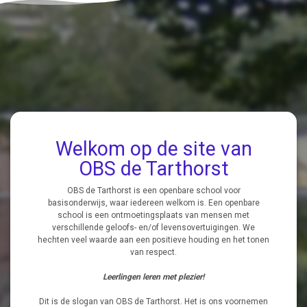
Welkom op de site van
OBS de Tarthorst
OBS de Tarthorst is een openbare school voor
basisonderwijs, waar iedereen welkom is. Een openbare
school is een ontmoetingsplaats van mensen met
verschillende geloofs- en/of levensovertuigingen. We
hechten veel waarde aan een positieve houding en het tonen
van respect.
Leerlingen leren met plezier!
Dit is de slogan van OBS de Tarthorst. Het is ons voornemen