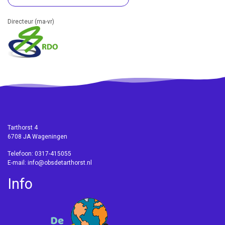
Directeur (ma-vr)
Tarthorst 4
6708 JA Wageningen
Telefoon: 0317-415055
E-mail: info@obsdetarthorst.nl
Info